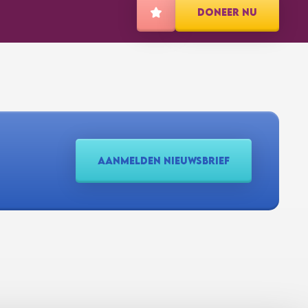
DONEER NU
AANMELDEN NIEUWSBRIEF