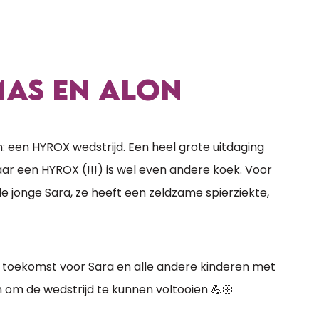
MAS EN ALON
n: een HYROX wedstrijd. Een heel grote uitdaging
r een HYROX (!!!) is wel even andere koek. Voor
e jonge Sara, ze heeft een zeldzame spierziekte,
 toekomst voor Sara en alle andere kinderen met
 om de wedstrijd te kunnen voltooien 💪🏼