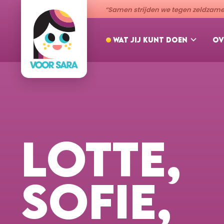
“Samen strijden we tegen zeldzame 
WAT JIJ KUNT DOEN
OV
LOTTE,
SOFIE,