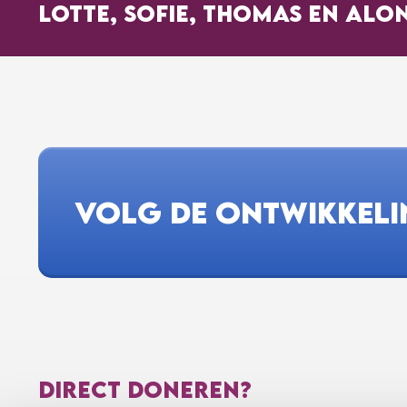
LOTTE, SOFIE, THOMAS EN ALO
VOLG DE ONTWIKKEL
DIRECT DONEREN?