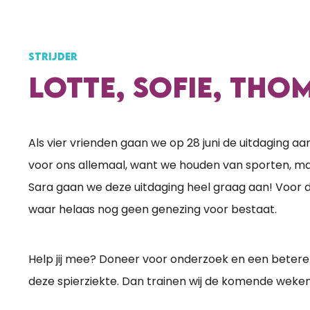
STRIJDER
LOTTE, SOFIE, THO
Als vier vrienden gaan we op 28 juni de uitdaging aa
voor ons allemaal, want we houden van sporten, maa
Sara gaan we deze uitdaging heel graag aan! Voor d
waar helaas nog geen genezing voor bestaat.
Help jij mee? Doneer voor onderzoek en een betere
deze spierziekte. Dan trainen wij de komende weken