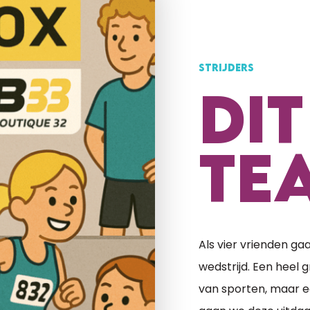
STRIJDERS
DIT
TE
Als vier vrienden ga
wedstrijd. Een heel 
van sporten, maar e