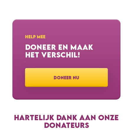
HELP MEE
DONEER EN MAAK
HET VERSCHIL!
DONEER NU
HARTELIJK DANK AAN ONZE
DONATEURS