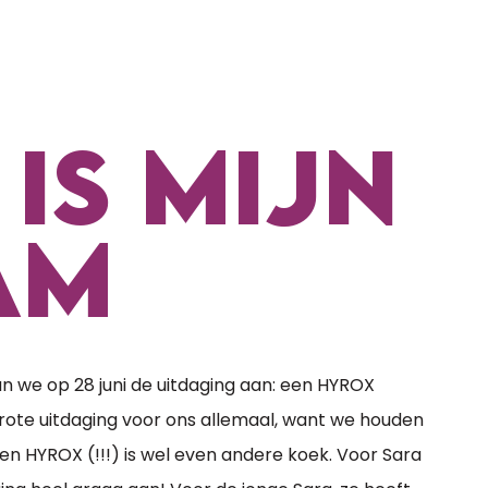
 IS MIJN
AM
an we op 28 juni de uitdaging aan: een HYROX
grote uitdaging voor ons allemaal, want we houden
en HYROX (!!!) is wel even andere koek. Voor Sara