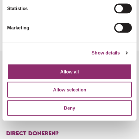
Statistics
REGISTREREN
Marketing
Show details
Allow all
VOLG DE ONTWIKKELINGEN
Allow selection
AANMELDEN NIEUWSBRIEF
Deny
DIRECT DONEREN?