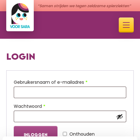
“Samen strijden we tegen zeldzame spierziekten”
LOGIN
Vereist
Gebruikersnaam of e-mailadres
*
Vereist
Wachtwoord
*
Onthouden
INLOGGEN