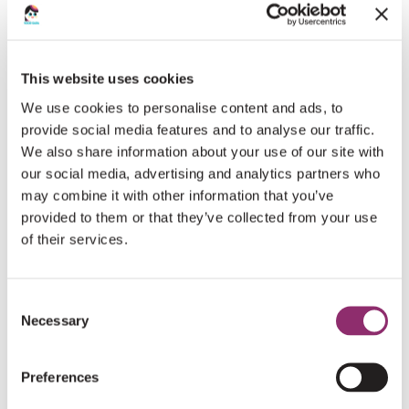
Je wachtwoord vergeten?
This website uses cookies
We use cookies to personalise content and ads, to
REGISTREREN
provide social media features and to analyse our traffic.
We also share information about your use of our site with
our social media, advertising and analytics partners who
Vereist
E-mailadres
*
may combine it with other information that you’ve
provided to them or that they’ve collected from your use
of their services.
Er wordt een link om een nieuw wachtwoord in te
stellen naar je e-mailadres verzonden.
Consent
Necessary
Selection
Preferences