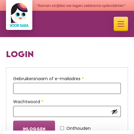
“Samen strijden we tegen zeldzame spierziekten”
LOGIN
Vereist
Gebruikersnaam of e-mailadres
*
Vereist
Wachtwoord
*
Onthouden
INLOGGEN