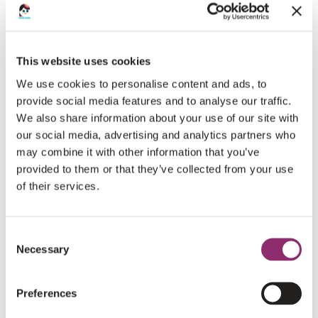
Je wachtwoord vergeten?
This website uses cookies
We use cookies to personalise content and ads, to
REGISTREREN
provide social media features and to analyse our traffic.
We also share information about your use of our site with
our social media, advertising and analytics partners who
Vereist
E-mailadres
*
may combine it with other information that you’ve
provided to them or that they’ve collected from your use
of their services.
Er wordt een link om een nieuw wachtwoord in te
stellen naar je e-mailadres verzonden.
Consent
Necessary
Selection
Preferences