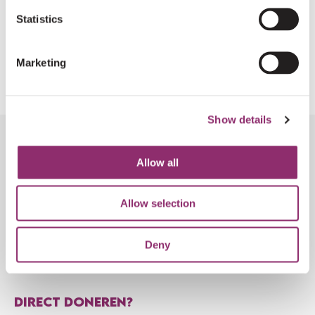
Statistics
REGISTREREN
Marketing
Show details
Allow all
VOLG DE ONTWIKKELINGEN
Allow selection
AANMELDEN NIEUWSBRIEF
Deny
DIRECT DONEREN?