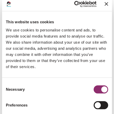
Je wachtwoord vergeten?
This website uses cookies
We use cookies to personalise content and ads, to
REGISTREREN
provide social media features and to analyse our traffic.
We also share information about your use of our site with
our social media, advertising and analytics partners who
Vereist
E-mailadres
*
may combine it with other information that you’ve
provided to them or that they’ve collected from your use
of their services.
Er wordt een link om een nieuw wachtwoord in te
stellen naar je e-mailadres verzonden.
Consent
Necessary
Selection
Preferences