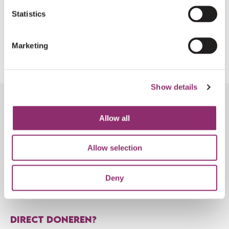
Statistics
REGISTREREN
Marketing
Show details
Allow all
VOLG DE ONTWIKKELINGEN
Allow selection
AANMELDEN NIEUWSBRIEF
Deny
DIRECT DONEREN?