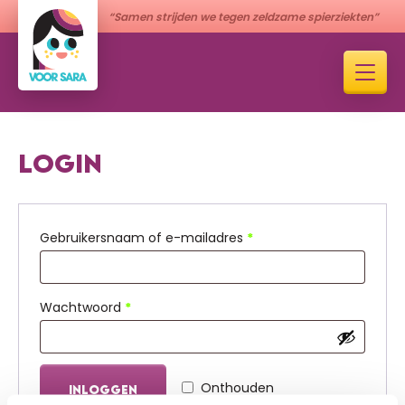
“Samen strijden we tegen zeldzame spierziekten”
LOGIN
Vereist
Gebruikersnaam of e-mailadres
*
Vereist
Wachtwoord
*
Onthouden
INLOGGEN