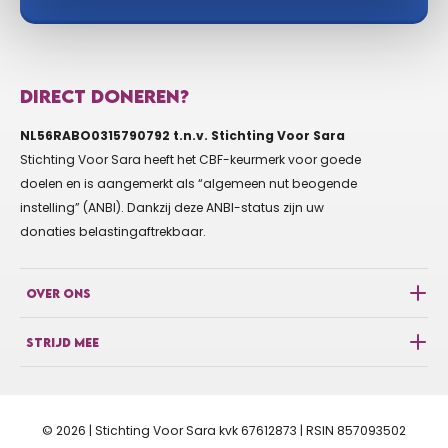
DIRECT DONEREN?
NL56RABO0315790792 t.n.v. Stichting Voor Sara
Stichting Voor Sara heeft het CBF-keurmerk voor goede
doelen en is aangemerkt als “algemeen nut beogende
instelling” (ANBI). Dankzij deze ANBI-status zijn uw
donaties belastingaftrekbaar.
OVER ONS
STRIJD MEE
© 2026 | Stichting Voor Sara kvk 67612873 | RSIN 857093502