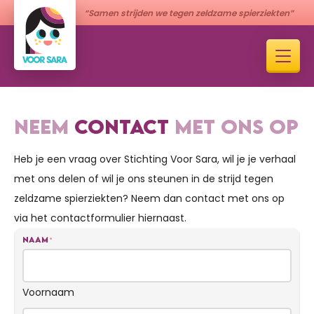
“Samen strijden we tegen zeldzame spierziekten”
NEEM
CONTACT
MET ONS OP
Heb je een vraag over Stichting Voor Sara, wil je je verhaal
met ons delen of wil je ons steunen in de strijd tegen
zeldzame spierziekten? Neem dan contact met ons op
via het contactformulier hiernaast.
Naam
*
Voornaam