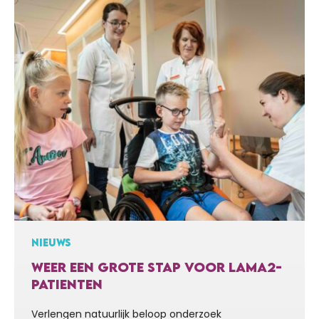
november onder in het spel Dungeons & Dragons.…
NIEUWS
WEER EEN GROTE STAP VOOR LAMA2-
PATIENTEN
Verlengen natuurlijk beloop onderzoek