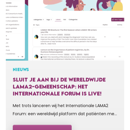
NIEUWS
SLUIT JE AAN BIJ DE WERELDWIJDE
LAMA2-GEMEENSCHAP: HET
INTERNATIONALE FORUM IS LIVE!
Met trots lanceren wij het Internationale LAMA2
Forum: een wereldwijd platform dat patiënten met
LAMA2, hun families, mantelzorgers, onderzoekers
en zorgprofessionals met elkaar verbindt. Ga naar