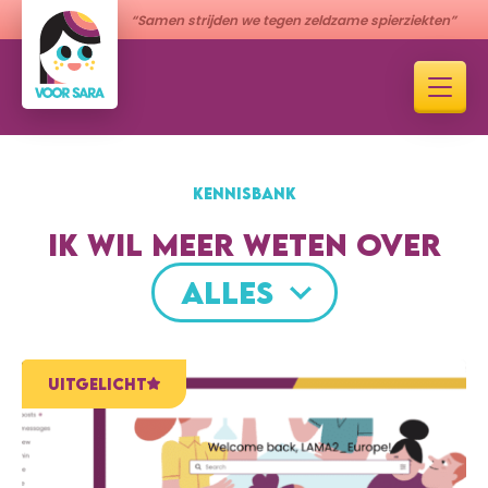
“Samen strijden we tegen zeldzame spierziekten”
KENNISBANK
IK WIL MEER WETEN OVER
ALLES
UITGELICHT