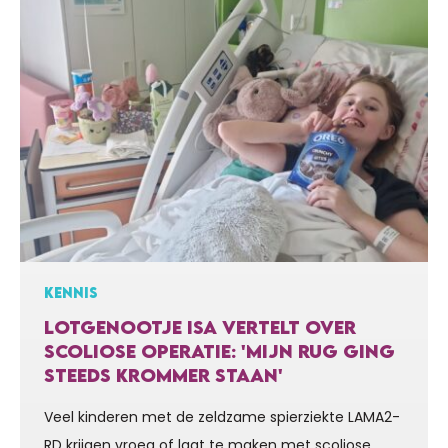
KENNIS
LOTGENOOTJE ISA VERTELT OVER
SCOLIOSE OPERATIE: 'MIJN RUG GING
STEEDS KROMMER STAAN'
Veel kinderen met de zeldzame spierziekte LAMA2-
RD krijgen vroeg of laat te maken met scoliose,