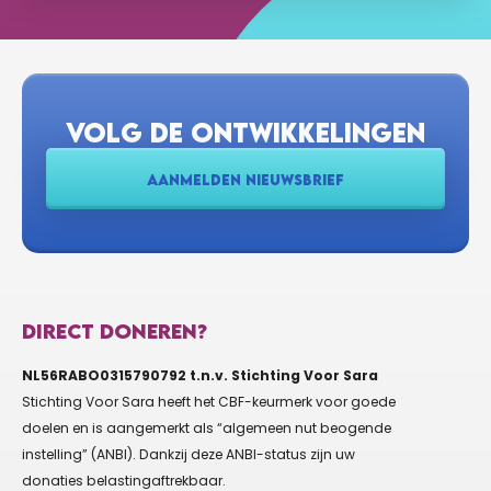
VOLG DE ONTWIKKELINGEN
AANMELDEN NIEUWSBRIEF
DIRECT DONEREN?
NL56RABO0315790792 t.n.v. Stichting Voor Sara
Stichting Voor Sara heeft het CBF-keurmerk voor goede
doelen en is aangemerkt als “algemeen nut beogende
instelling” (ANBI). Dankzij deze ANBI-status zijn uw
donaties belastingaftrekbaar.