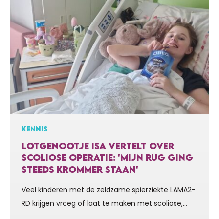
KENNIS
LOTGENOOTJE ISA VERTELT OVER
SCOLIOSE OPERATIE: 'MIJN RUG GING
STEEDS KROMMER STAAN'
Veel kinderen met de zeldzame spierziekte LAMA2-
RD krijgen vroeg of laat te maken met scoliose,
een vergroeiing in de rug. Zo ook lotgenootje Isa.