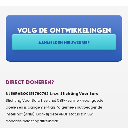
VOLG DE ONTWIKKELINGEN
AANMELDEN NIEUWSBRIEF
DIRECT DONEREN?
NL56RABO0315790792 t.n.v. Stichting Voor Sara
Stichting Voor Sara heeft het CBF-keurmerk voor goede
doelen en is aangemerkt als “algemeen nut beogende
instelling” (ANBI). Dankzij deze ANBI-status zijn uw
donaties belastingaftrekbaar.