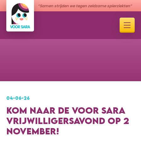
“Samen strijden we tegen zeldzame spierziekten”
04-06-26
KOM NAAR DE VOOR SARA
VRIJWILLIGERSAVOND OP 2
NOVEMBER!