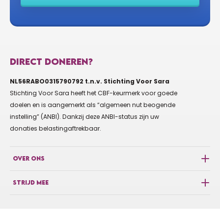
DIRECT DONEREN?
NL56RABO0315790792 t.n.v. Stichting Voor Sara
Stichting Voor Sara heeft het CBF-keurmerk voor goede
doelen en is aangemerkt als “algemeen nut beogende
instelling” (ANBI). Dankzij deze ANBI-status zijn uw
donaties belastingaftrekbaar.
OVER ONS
STRIJD MEE