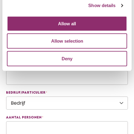
Voornaam
Show details
Allow all
Achternaam
Allow selection
E-mailadres
*
Deny
Telefoon
*
Bedrijf/particulier
*
Aantal personen
*