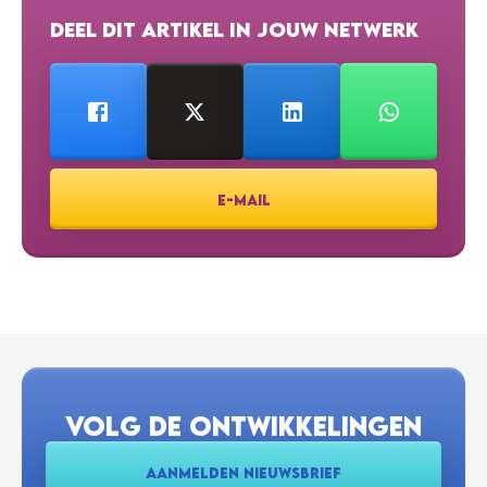
DEEL DIT ARTIKEL IN JOUW NETWERK
E-MAIL
VOLG DE ONTWIKKELINGEN
AANMELDEN NIEUWSBRIEF