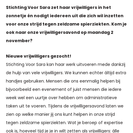
Stichting Voor Sara zet haar vrijwilligers in het
zonnetje én nodigt iedereen uit die zich
wil inzetten
voor onze strijd
tegen zeldzame spierziekten. Kom je
ook naar onze
vrijwilligersavond
op maandag 2
november?
Nieuwe vrijwilligers gezocht!
Stichting Voor Sara kan haar werk uitvoeren mede dankzij
de hulp van vele vrijwilligers. We kunnen echter áltijd extra
handjes gebruiken. Mensen die ons eenmalig helpen bij
bijvoorbeeld een evenement of juist mensen die iedere
week wel een uurtje over hebben om administratieve
taken uit te voeren. Tijdens de vrijwilligersavond laten we
zien op welke manier jij ons kunt helpen in onze strijd
tegen zeldzame spierziekten. Wat je beroep of expertise
ook is, hoeveel tijd je je in wilt zetten als vrijwilligers: álle