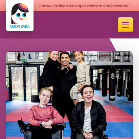
“Samen strijden we tegen zeldzame spierziekten”