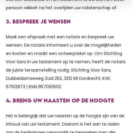
persoon wikkelt na het overlijden uw nalatenschap af.
3. BESPREEK JE WENSEN
Maak een afspraak met een notaris en bespreek uw
wensen. De notaris informeert u over de mogelijkheden
en kosten en maakt een ontwerptekst op. Om Stichting
Voor Sara in uw testament op te nemen, heeft de notaris
de juiste tenaamstelling nodig: Stichting Voor Sara,
Dubbeldamseweg Zuid 253, 3312 KR Dordrecht, KVK:
67612873 | RSIN 857093502
4. BRENG UW NAASTEN OP DE HOOGTE
Het is belangrijk dat uw naasten op de hoogte zijn van de
inhoud van uw testament. Daarom is het aan te raden
om de beslissingen persoonlijk te bespreken met alle