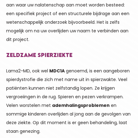
aan waar uw nalatenschap aan moet worden besteed:
een specifiek project of een structurele bijdrage aan een
wetenschappelijk onderzoek bijvoorbeeld. Het is zelfs
mogelijk om na uw overlijden uw naam te verbinden aan
dit project.
ZELDZAME SPIERZIEKTE
Lama2-MD, ook wel
MDC1A
genoemd, is een aangeboren
spierdystrofie die zich met name uit in spierzwakte. Veel
patiënten kunnen niet zelfstandig lopen. Ze krijgen
vergroeiingen in de rug. Spieren en pezen verkrampen.
Velen worstelen met
ademhalingsproblemen
en
sommige kinderen overlijden al jong aan de gevolgen van
deze ziekte. Op dit moment is er geen behandeling, laat
staan genezing.