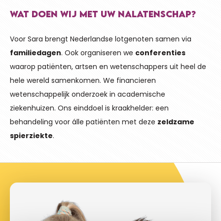
WAT DOEN WIJ MET UW NALATENSCHAP?
Voor Sara brengt Nederlandse lotgenoten samen via
familiedagen
. Ook organiseren we
conferenties
waarop patiënten, artsen en wetenschappers uit heel de
hele wereld samenkomen. We financieren
wetenschappelijk onderzoek in academische
ziekenhuizen. Ons einddoel is kraakhelder: een
behandeling voor álle patiënten met deze
zeldzame
spierziekte
.