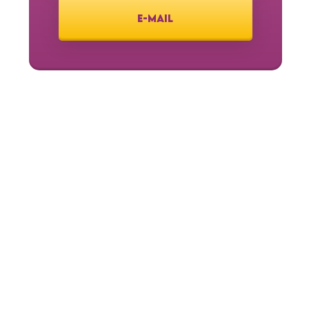
E-MAIL