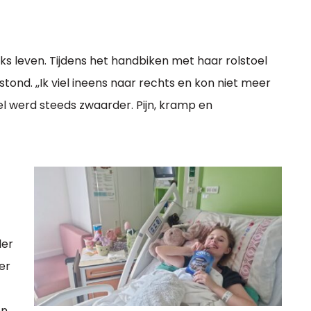
jks leven. Tijdens het handbiken met haar rolstoel
ond. ,,Ik viel ineens naar rechts en kon niet meer
toel werd steeds zwaarder. Pijn, kramp en
der
er
en