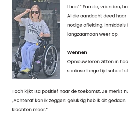
thuis’.” Familie, vrienden,
Al die aandacht deed haar
nodige afleiding. Inmiddels
langzaamaan weer op.
Wennen
Opnieuw leren zitten in haa
scoliose lange tijd scheef
Toch kijkt Isa positief naar de toekomst. Ze merkt n
,,Achteraf kan ik zeggen: gelukkig heb ik dit gedaan
klachten meer.”