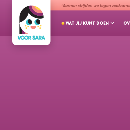
“Samen strijden we tegen zeldzame 
WAT JIJ KUNT DOEN
OV