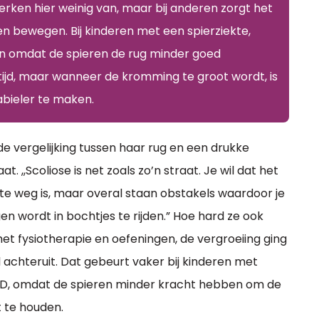
ken hier weinig van, maar bij anderen zorgt het
en bewegen. Bij kinderen met een spierziekte,
en omdat de spieren de rug minder goed
ijd, maar wanneer de kromming te groot wordt, is
abieler te maken.
de vergelijking tussen haar rug en een drukke
at. ,,Scoliose is net zoals zo’n straat. Je wil dat het
te weg is, maar overal staan obstakels waardoor je
 wordt in bochtjes te rijden.” Hoe hard ze ook
et fysiotherapie en oefeningen, de vergroeiing ging
 achteruit. Dat gebeurt vaker bij kinderen met
, omdat de spieren minder kracht hebben om de
t te houden.