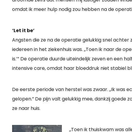
omdat ik meer hulp nodig zou hebben na de operati
‘Let it be’
Angsten die ze na de operatie gelukkig snel achter zi
iedereen in het ziekenhuis was. ,,Toen ik naar de ope
is.’” De operatie duurde uiteindelijk zeven en een h
intensive care, omdat haar bloeddruk niet stabiel b
De eerste periode van herstel was zwaar. ,,Ik was 
gelopen.” De pijn valt gelukkig mee, dankzij goede zo
ze naar huis.
,,Toen ik thuiskwam was al