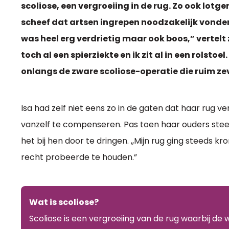
scoliose, een vergroeiing in de rug. Zo ook lotgen
scheef dat artsen ingrepen noodzakelijk vonden
was heel erg verdrietig maar ook boos,” vertelt 
toch al een spierziekte en ik zit al in een rolst
onlangs de zware scoliose-operatie die ruim ze
Isa had zelf niet eens zo in de gaten dat haar rug
vanzelf te compenseren. Pas toen haar ouders stee
het bij hen door te dringen. ,,Mijn rug ging steeds k
recht probeerde te houden.”
Wat is scoliose?
Scoliose is een vergroeiing van de rug waarbij de 