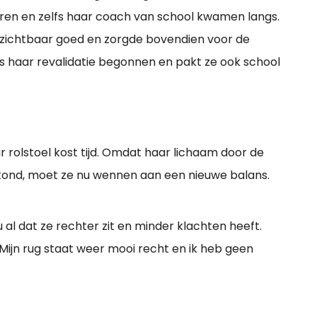
 buren en zelfs haar coach van school kwamen langs.
 zichtbaar goed en zorgde bovendien voor de
 is haar revalidatie begonnen en pakt ze ook school
r rolstoel kost tijd. Omdat haar lichaam door de
 stond, moet ze nu wennen aan een nieuwe balans.
u al dat ze rechter zit en minder klachten heeft.
. Mijn rug staat weer mooi recht en ik heb geen