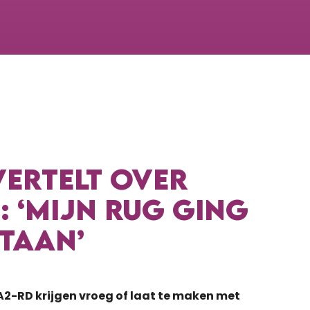
VERTELT OVER
: ‘MIJN RUG GING
TAAN’
A2-RD krijgen vroeg of laat te maken met