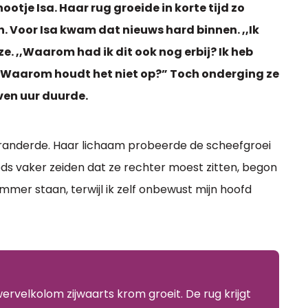
ootje Isa. Haar rug groeide in korte tijd zo
. Voor Isa kwam dat nieuws hard binnen. ,,Ik
ze. ,,Waarom had ik dit ook nog erbij? Ik heb
oel. Waarom houdt het niet op?” Toch onderging ze
ven uur duurde.
 veranderde. Haar lichaam probeerde de scheefgroei
ds vaker zeiden dat ze rechter moest zitten, begon
rommer staan, terwijl ik zelf onbewust mijn hoofd
wervelkolom zijwaarts krom groeit. De rug krijgt