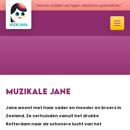
“Samen strijden we tegen zeldzame spierziekten”
MUZIKALE JANE
Jane woont met haar vader en moeder en broers in
Zeeland. Ze verhuisden vanuit het drukke
Rotterdam naar de schonere lucht van het