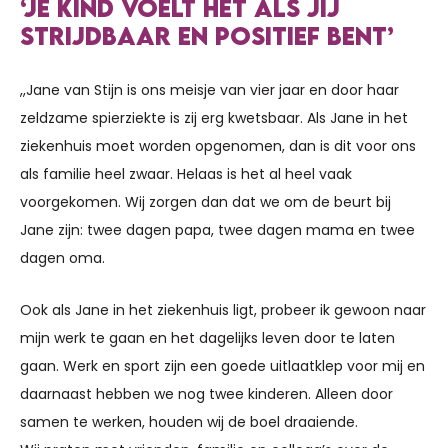
‘JE KIND VOELT HET ALS JIJ
STRIJDBAAR EN POSITIEF BENT’
,,Jane van Stijn is ons meisje van vier jaar en door haar
zeldzame spierziekte is zij erg kwetsbaar. Als Jane in het
ziekenhuis moet worden opgenomen, dan is dit voor ons
als familie heel zwaar. Helaas is het al heel vaak
voorgekomen. Wij zorgen dan dat we om de beurt bij
Jane zijn: twee dagen papa, twee dagen mama en twee
dagen oma.
Ook als Jane in het ziekenhuis ligt, probeer ik gewoon naar
mijn werk te gaan en het dagelijks leven door te laten
gaan. Werk en sport zijn een goede uitlaatklep voor mij en
daarnaast hebben we nog twee kinderen. Alleen door
samen te werken, houden wij de boel draaiende.