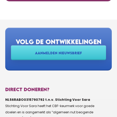
VOLG DE ONTWIKKELINGEN
AANMELDEN NIEUWSBRIEF
DIRECT DONEREN?
NL56RABO0315790792 t.n.v. Stichting Voor Sara
Stichting Voor Sara heeft het CBF-keurmerk voor goede
doelen en is aangemerkt als “algemeen nut beogende