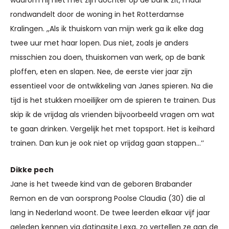
rondwandelt door de woning in het Rotterdamse
Kralingen. ,,Als ik thuiskom van mijn werk ga ik elke dag
twee uur met haar lopen. Dus niet, zoals je anders
misschien zou doen, thuiskomen van werk, op de bank
ploffen, eten en slapen. Nee, de eerste vier jaar zijn
essentieel voor de ontwikkeling van Janes spieren. Na die
tijd is het stukken moeilijker om de spieren te trainen. Dus
skip ik de vrijdag als vrienden bijvoorbeeld vragen om wat
te gaan drinken. Vergelijk het met topsport. Het is keihard
trainen. Dan kun je ook niet op vrijdag gaan stappen…’’
Dikke pech
Jane is het tweede kind van de geboren Brabander
Remon en de van oorsprong Poolse Claudia (30) die al
lang in Nederland woont. De twee leerden elkaar vijf jaar
geleden kennen via datingsite Lexa, zo vertellen ze aan de