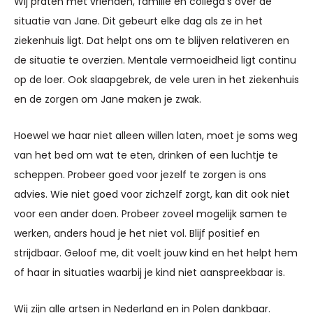
Wij praten met vrienden, familie en collega’s over de
situatie van Jane. Dit gebeurt elke dag als ze in het
ziekenhuis ligt. Dat helpt ons om te blijven relativeren en
de situatie te overzien. Mentale vermoeidheid ligt continu
op de loer. Ook slaapgebrek, de vele uren in het ziekenhuis
en de zorgen om Jane maken je zwak.
Hoewel we haar niet alleen willen laten, moet je soms weg
van het bed om wat te eten, drinken of een luchtje te
scheppen. Probeer goed voor jezelf te zorgen is ons
advies. Wie niet goed voor zichzelf zorgt, kan dit ook niet
voor een ander doen. Probeer zoveel mogelijk samen te
werken, anders houd je het niet vol. Blijf positief en
strijdbaar. Geloof me, dit voelt jouw kind en het helpt hem
of haar in situaties waarbij je kind niet aanspreekbaar is.
Wij zijn alle artsen in Nederland en in Polen dankbaar.