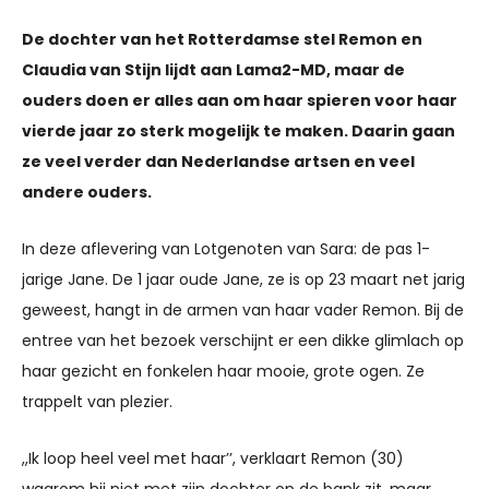
De dochter van het Rotterdamse stel Remon en
Claudia van Stijn lijdt aan Lama2-MD, maar de
ouders doen er alles aan om haar spieren voor haar
vierde jaar zo sterk mogelijk te maken. Daarin gaan
ze veel verder dan Nederlandse artsen en veel
andere ouders.
In deze aflevering van Lotgenoten van Sara: de pas 1-
jarige Jane. De 1 jaar oude Jane, ze is op 23 maart net jarig
geweest, hangt in de armen van haar vader Remon. Bij de
entree van het bezoek verschijnt er een dikke glimlach op
haar gezicht en fonkelen haar mooie, grote ogen. Ze
trappelt van plezier.
,,Ik loop heel veel met haar’’, verklaart Remon (30)
waarom hij niet met zijn dochter op de bank zit, maar