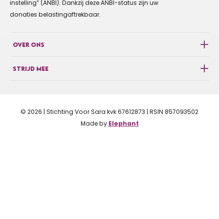
instelling” (ANBI). Dankzij deze ANBI-status zijn uw
donaties belastingaftrekbaar.
OVER ONS
STRIJD MEE
© 2026 | Stichting Voor Sara kvk 67612873 | RSIN 857093502
Made by
Elephant