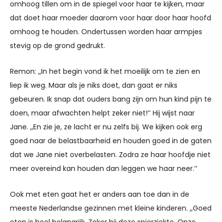
omhoog tillen om in de spiegel voor haar te kijken, maar
dat doet haar moeder daarom voor haar door haar hoofd
omhoog te houden. Ondertussen worden haar armpjes
stevig op de grond gedrukt.
Remon: ,,In het begin vond ik het moeilijk om te zien en
liep ik weg. Maar als je niks doet, dan gaat er niks
gebeuren. Ik snap dat ouders bang zijn om hun kind pijn te
doen, maar afwachten helpt zeker niet!’’ Hij wijst naar
Jane. ,,En zie je, ze lacht er nu zelfs bij. We kijken ook erg
goed naar de belastbaarheid en houden goed in de gaten
dat we Jane niet overbelasten. Zodra ze haar hoofdje niet
meer overeind kan houden dan leggen we haar neer.’’
Ook met eten gaat het er anders aan toe dan in de
meeste Nederlandse gezinnen met kleine kinderen. ,,Goed
eten is heel belangrijk. Zeker bij deze spierziekte. Onze