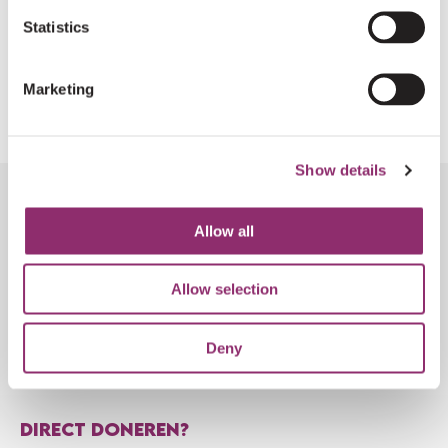
Statistics
REGISTREREN
Marketing
Show details
Allow all
VOLG DE ONTWIKKELINGEN
Allow selection
AANMELDEN NIEUWSBRIEF
Deny
DIRECT DONEREN?