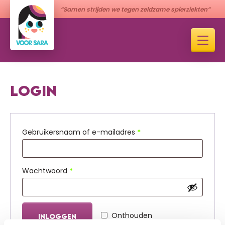
“Samen strijden we tegen zeldzame spierziekten”
LOGIN
Vereist
Gebruikersnaam of e-mailadres
*
Vereist
Wachtwoord
*
Onthouden
INLOGGEN