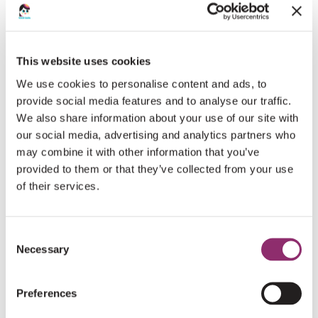
Je wachtwoord vergeten?
This website uses cookies
We use cookies to personalise content and ads, to
REGISTREREN
provide social media features and to analyse our traffic.
We also share information about your use of our site with
our social media, advertising and analytics partners who
Vereist
E-mailadres
*
may combine it with other information that you’ve
provided to them or that they’ve collected from your use
of their services.
Er wordt een link om een nieuw wachtwoord in te
stellen naar je e-mailadres verzonden.
Consent
Necessary
Selection
Preferences