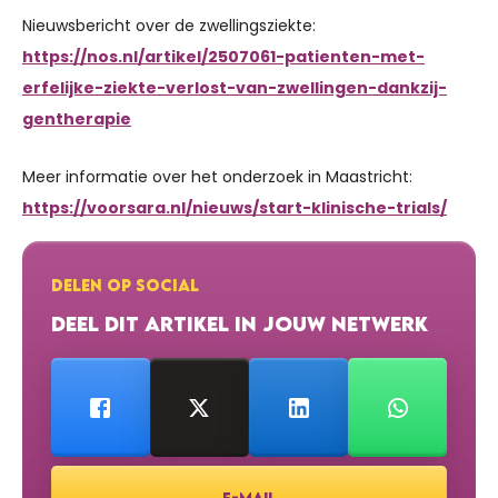
Nieuwsbericht over de zwellingsziekte:
https://nos.nl/artikel/2507061-patienten-met-
erfelijke-ziekte-verlost-van-zwellingen-dankzij-
gentherapie
Meer informatie over het onderzoek in Maastricht:
https://voorsara.nl/nieuws/start-klinische-trials/
DELEN OP SOCIAL
DEEL DIT ARTIKEL IN JOUW NETWERK