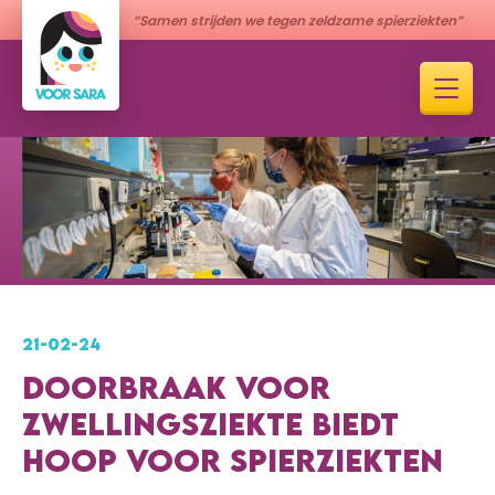
“Samen strijden we tegen zeldzame spierziekten”
21-02-24
DOORBRAAK VOOR
ZWELLINGSZIEKTE BIEDT
HOOP VOOR SPIERZIEKTEN