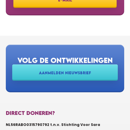
E-MAIL
VOLG DE ONTWIKKELINGEN
AANMELDEN NIEUWSBRIEF
DIRECT DONEREN?
NL56RABO0315790792 t.n.v. Stichting Voor Sara