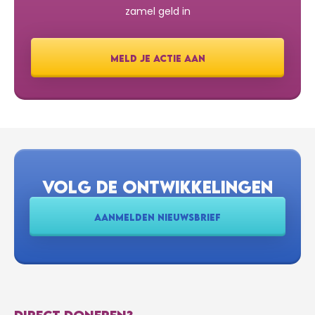
zamel geld in
MELD JE ACTIE AAN
VOLG DE ONTWIKKELINGEN
AANMELDEN NIEUWSBRIEF
DIRECT DONEREN?