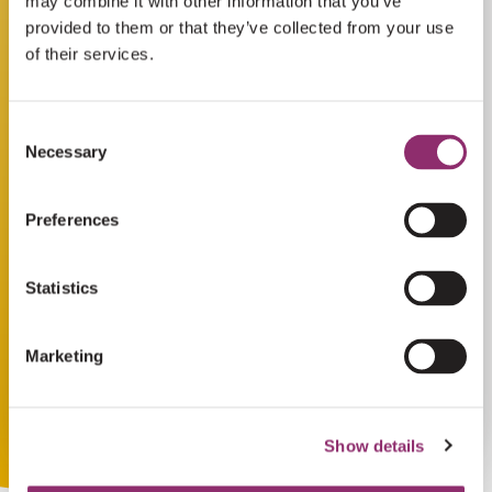
may combine it with other information that you’ve
provided to them or that they’ve collected from your use
of their services.
Consent
Necessary
Selection
Preferences
Statistics
Marketing
Show details