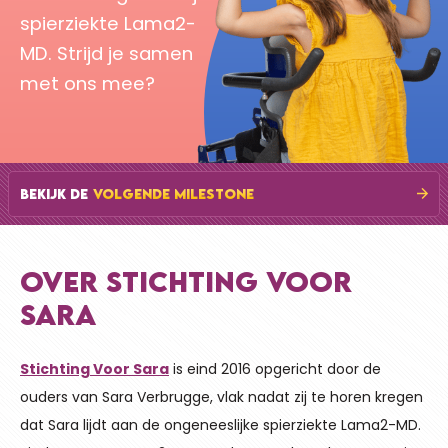
spierziekte Lama2-
MD. Strijd je samen
met ons mee?
BEKIJK DE
VOLGENDE MILESTONE
OVER STICHTING VOOR
SARA
Stichting Voor Sara
is eind 2016 opgericht door de
ouders van Sara Verbrugge, vlak nadat zij te horen kregen
dat Sara lijdt aan de ongeneeslijke spierziekte Lama2-MD.