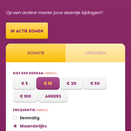
Op een andere manier jouw steentje bijdragen?
IN ACTIE KOMEN
Donatie
Afronden
Kies een bedrag
(Vereist)
€ 5
€ 10
€ 20
€ 50
€ 100
Anders
Frequentie
(Vereist)
Eenmalig
Maandelijks