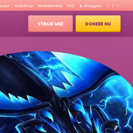
ieuws
Webshop
Winkelmand
FAQ
Inloggen
NL
EN
STRIJD MEE
DONEER NU