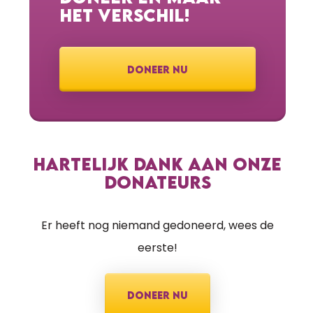
HET VERSCHIL!
DONEER NU
HARTELIJK DANK AAN ONZE
DONATEURS
Er heeft nog niemand gedoneerd, wees de
eerste!
DONEER NU