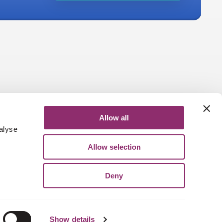
Allow all
alyse
Allow selection
Deny
Show details