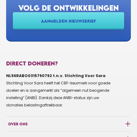
VOLG DE ONTWIKKELINGEN
AANMELDEN NIEUWSBRIEF
DIRECT DONEREN?
NL56RABO0315790792 t.n.v. Stichting Voor Sara
Stichting Voor Sara heeft het CBF-keurmerk voor goede
doelen en is aangemerkt als “algemeen nut beogende
instelling” (ANBI). Dankzij deze ANBI-status zijn uw
donaties belastingaftrekbaar.
OVER ONS