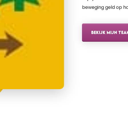
beweging geld op ha
BEKIJK MIJN TEA