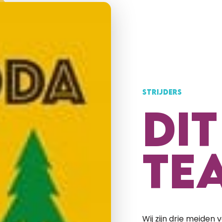
STRIJDERS
DIT
TE
Wij zijn drie meiden