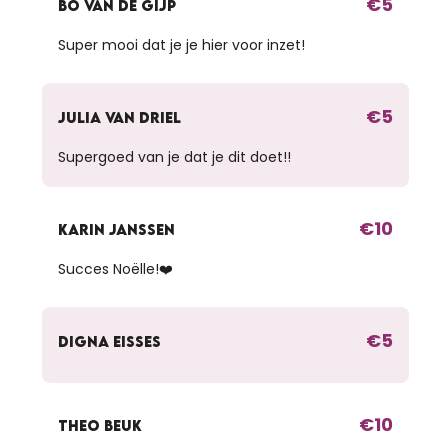
€5
BO VAN DE GIJP
Super mooi dat je je hier voor inzet!
€5
JULIA VAN DRIEL
Supergoed van je dat je dit doet!!
€10
KARIN JANSSEN
Succes Noëlle!❤️
€5
DIGNA EISSES
€10
THEO BEUK