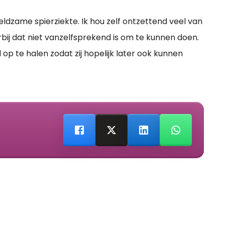
eldzame spierziekte. Ik hou zelf ontzettend veel van
rbij dat niet vanzelfsprekend is om te kunnen doen.
p te halen zodat zij hopelijk later ook kunnen