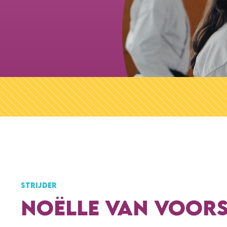
STRIJDER
NOËLLE VAN VOOR