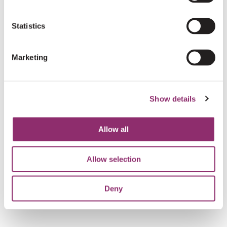
€10
TINEKE BEKS
Statistics
Goed bezig schoonzusje! Hoop dat jullie weer een
mooi bedrag op kunnen halen!
Marketing
€50
JAN MELLEGERS
Show details
Go for it!! Kan denk ik niet meedoen dus doe je best
Allow all
€10
AN KETTING
Allow selection
Zet 'm op!!
Deny
€10
ANONIEM