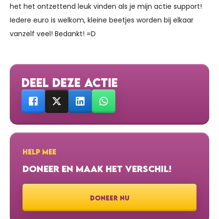
het het ontzettend leuk vinden als je mijn actie support!
Iedere euro is welkom, kleine beetjes worden bij elkaar
vanzelf veel! Bedankt! =D
DEEL DEZE ACTIE
HELP MEE
DONEER EN MAAK HET VERSCHIL!
DONEER NU