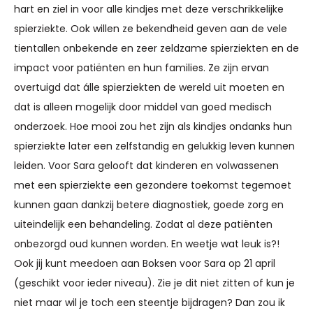
hart en ziel in voor alle kindjes met deze verschrikkelijke
spierziekte. Ook willen ze bekendheid geven aan de vele
tientallen onbekende en zeer zeldzame spierziekten en de
impact voor patiënten en hun families. Ze zijn ervan
overtuigd dat álle spierziekten de wereld uit moeten en
dat is alleen mogelijk door middel van goed medisch
onderzoek. Hoe mooi zou het zijn als kindjes ondanks hun
spierziekte later een zelfstandig en gelukkig leven kunnen
leiden. Voor Sara gelooft dat kinderen en volwassenen
met een spierziekte een gezondere toekomst tegemoet
kunnen gaan dankzij betere diagnostiek, goede zorg en
uiteindelijk een behandeling. Zodat al deze patiënten
onbezorgd oud kunnen worden. En weetje wat leuk is?!
Ook jij kunt meedoen aan Boksen voor Sara op 21 april
(geschikt voor ieder niveau). Zie je dit niet zitten of kun je
niet maar wil je toch een steentje bijdragen? Dan zou ik