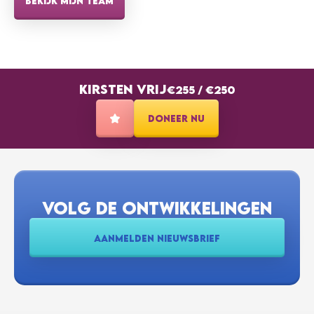
BEKIJK MIJN TEAM
KIRSTEN VRIJ
€255
/
€250
DONEER NU
VOLG DE ONTWIKKELINGEN
AANMELDEN NIEUWSBRIEF