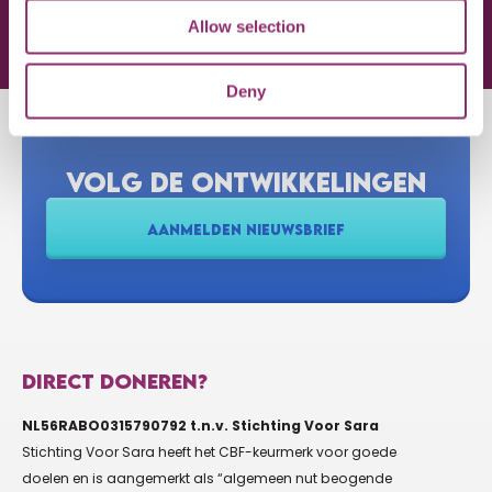
Allow selection
DONEER NU
Deny
VOLG DE ONTWIKKELINGEN
AANMELDEN NIEUWSBRIEF
DIRECT DONEREN?
NL56RABO0315790792 t.n.v. Stichting Voor Sara
Stichting Voor Sara heeft het CBF-keurmerk voor goede
doelen en is aangemerkt als “algemeen nut beogende