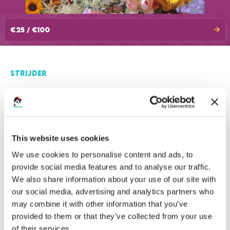
€25 / €100
STRIJDER
STELLA STOKMAN
Mooie actie, waar ik graag mijn steentje aan bij draag.
This website uses cookies
We use cookies to personalise content and ads, to
provide social media features and to analyse our traffic.
DEEL DEZE ACTIE
We also share information about your use of our site with
our social media, advertising and analytics partners who
may combine it with other information that you’ve
provided to them or that they’ve collected from your use
of their services.