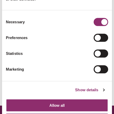
HELP MEE
DONEER EN MAAK HET VERSCHIL!
Consent
Necessary
Selection
DONEER NU
Preferences
Statistics
HARTELIJK DANK AAN ONZE DONATEURS
Marketing
€25
STELLA STOKMAN
Show details
Allow all
STELLA STOKMAN
€25
/
€100