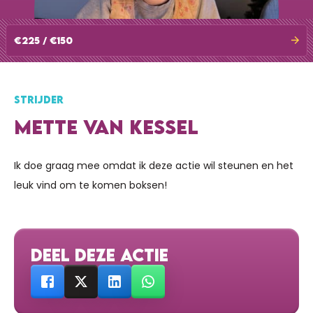
€225 / €150
STRIJDER
METTE VAN KESSEL
Ik doe graag mee omdat ik deze actie wil steunen en het
leuk vind om te komen boksen!
DEEL DEZE ACTIE