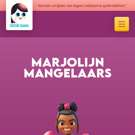
“Samen strijden we tegen zeldzame spierziekten”
MARJOLIJN
MANGELAARS