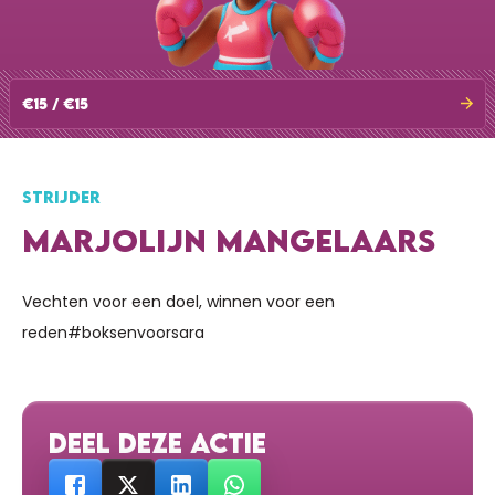
€15 / €15
STRIJDER
MARJOLIJN MANGELAARS
Vechten voor een doel, winnen voor een
reden#boksenvoorsara
DEEL DEZE ACTIE