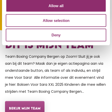
Allow all
Allow selection
STRIJDERS
Deny
DIT IS MIJN TEAM
Team Boxing Company Bergen op Zoom! Sluit jij je ook
aan bij dit team? Maak dan je eigen actiepagina aan via
onderstaande button, als team of als individu, en strijd
mee Voor Sara! Alle informatie over dit evenement vind
je hier: Boksen Voor Sara XXL 2025 Kinderen die mee willen
strijden met Team Boxing Company Bergen…
BEKIJK MIJN TEAM