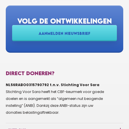
VOLG DE ONTWIKKELINGEN
AANMELDEN NIEUWSBRIEF
DIRECT DONEREN?
NL56RABO0315790792 t.n.v. Stichting Voor Sara
Stichting Voor Sara heeft het CBF-keurmerk voor goede
doelen en is aangemerkt als “algemeen nut beogende
instelling” (ANBI). Dankzij deze ANBI-status zijn uw
donaties belastingaftrekbaar.