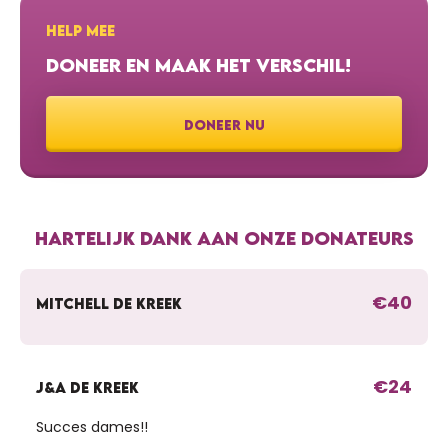
HELP MEE
DONEER EN MAAK HET VERSCHIL!
DONEER NU
HARTELIJK DANK AAN ONZE DONATEURS
€40
MITCHELL DE KREEK
€24
J&A DE KREEK
Succes dames!!