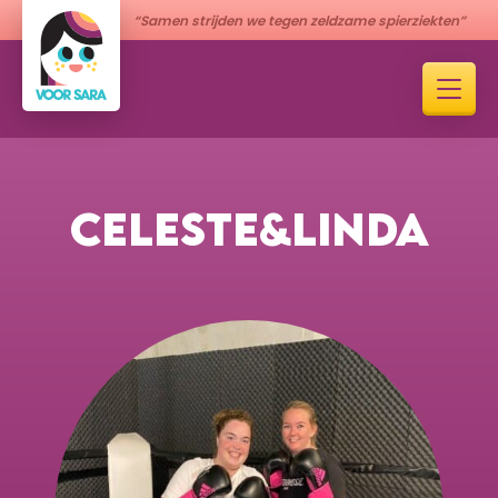
“Samen strijden we tegen zeldzame spierziekten”
CELESTE&LINDA