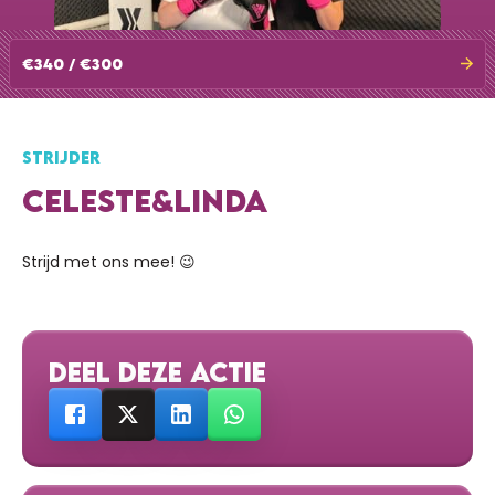
€340 / €300
STRIJDER
CELESTE&LINDA
Strijd met ons mee! 😉
DEEL DEZE ACTIE