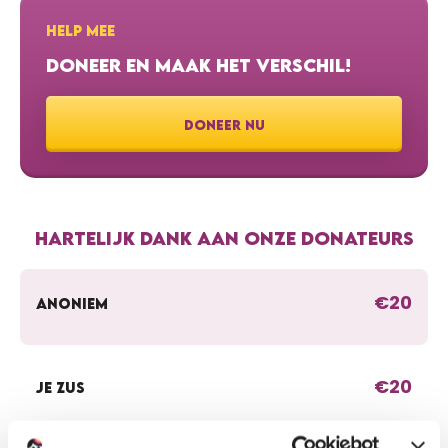
HELP MEE
DONEER EN MAAK HET VERSCHIL!
DONEER NU
HARTELIJK DANK AAN ONZE DONATEURS
€20
ANONIEM
€20
JE ZUS
Goed bezig moppie!