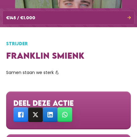
€145 / €1.000
STRIJDER
FRANKLIN SMIENK
Samen staan we sterk 💪
DEEL DEZE ACTIE