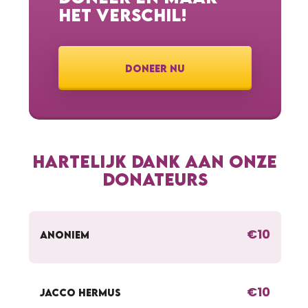
HET VERSCHIL!
DONEER NU
HARTELIJK DANK AAN ONZE
DONATEURS
€10
ANONIEM
€10
JACCO HERMUS