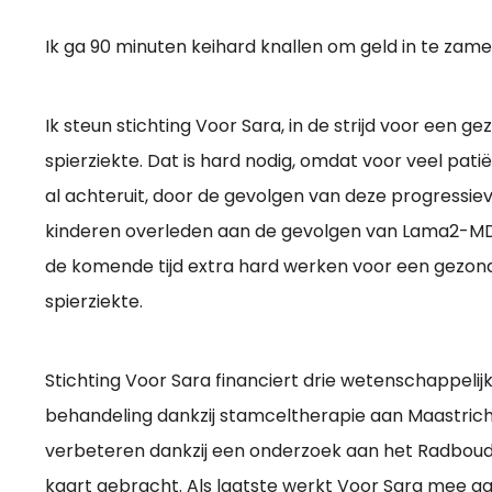
Ik ga 90 minuten keihard knallen om geld in te za
Ik steun stichting Voor Sara, in de strijd voor ee
spierziekte. Dat is hard nodig, omdat voor veel pati
al achteruit, door de gevolgen van deze progressiev
kinderen overleden aan de gevolgen van Lama2-MD
de komende tijd extra hard werken voor een gezo
spierziekte.
Stichting Voor Sara financiert drie wetenschappelij
behandeling dankzij stamceltherapie aan Maastricht 
verbeteren dankzij een onderzoek aan het Radboudu
kaart gebracht. Als laatste werkt Voor Sara mee aa