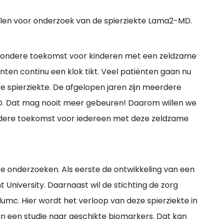
melen voor onderzoek van de spierziekte Lama2-MD.
n gezondere toekomst voor kinderen met een zeldzame
ënten continu een klok tikt. Veel patiënten gaan nu
e spierziekte. De afgelopen jaren zijn meerdere
. Dat mag nooit meer gebeuren! Daarom willen we
ndere toekomst voor iedereen met deze zeldzame
ke onderzoeken. Als eerste de ontwikkeling van een
University. Daarnaast wil de stichting de zorg
mc. Hier wordt het verloop van deze spierziekte in
n een studie naar geschikte biomarkers. Dat kan