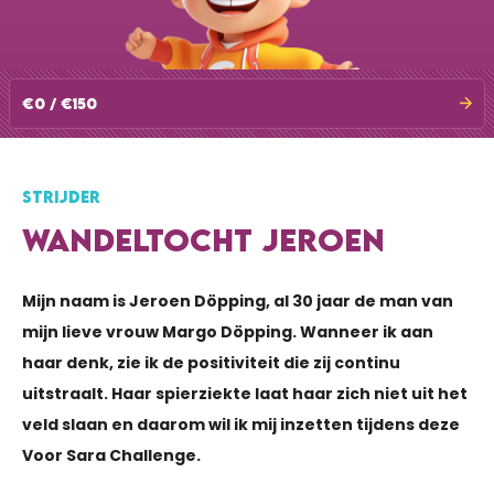
€0 / €150
STRIJDER
WANDELTOCHT JEROEN
Mijn naam is Jeroen Döpping, al 30 jaar de man van
mijn lieve vrouw Margo Döpping. Wanneer ik aan
haar denk, zie ik de positiviteit die zij continu
uitstraalt. Haar spierziekte laat haar zich niet uit het
veld slaan en daarom wil ik mij inzetten tijdens deze
Voor Sara Challenge.