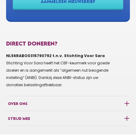
AANMELDEN NIEUWSBRIEF
DIRECT DONEREN?
NL56RABO0315790792 t.n.v. Stichting Voor Sara
Stichting Voor Sara heeft het CBF-keurmerk voor goede
doelen en is aangemerkt als “algemeen nut beogende
instelling” (ANBI). Dankzij deze ANBI-status zijn uw
donaties belastingaftrekbaar.
OVER ONS
STRIJD MEE