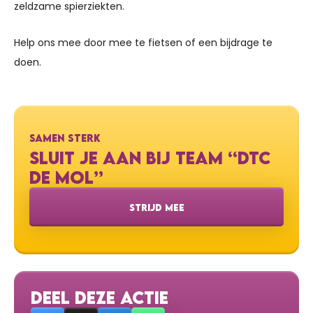
zeldzame spierziekten.
Help ons mee door mee te fietsen of een bijdrage te
doen.
SAMEN STERK
SLUIT JE AAN BIJ TEAM “DTC
DE MOL”
STRIJD MEE
DEEL DEZE ACTIE