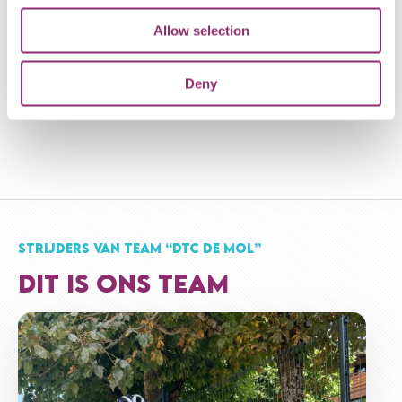
€20
ANNE M
Allow selection
Deny
€10
ANONIEM
Succes!
STRIJDERS VAN TEAM “DTC DE MOL”
DIT IS ONS TEAM