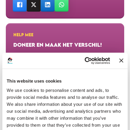
HELP MEE
DONEER EN MAAK HET VERSCHIL!
DONEER NU
This website uses cookies
We use cookies to personalise content and ads, to
HARTELIJK DANK AAN ONZE DONATEURS
provide social media features and to analyse our traffic.
We also share information about your use of our site with
our social media, advertising and analytics partners who
€20
MARCEL VERMEER
may combine it with other information that you’ve
provided to them or that they’ve collected from your use