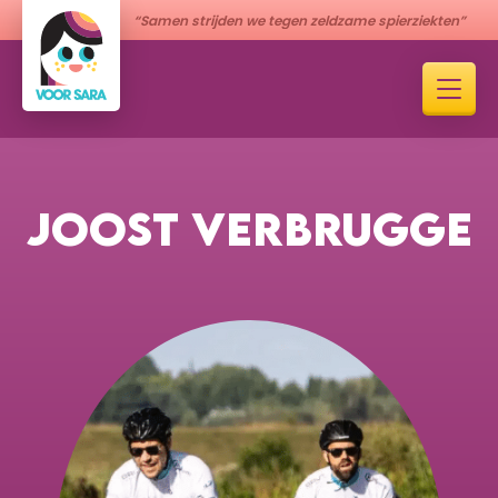
“Samen strijden we tegen zeldzame spierziekten”
JOOST VERBRUGGE