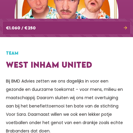
€1.060 / €250
TEAM
WEST INHAM UNITED
Bij BMD Advies zetten we ons dagelijks in voor een
gezonde en duurzame toekomst – voor mens, milieu en
maatschappij. Daarom sluiten wij ons met overtuiging
aan bij het benefiettoernooi ten bate van de stichting
Voor Sara. Daarnaast willen we ook een lekker potje
voetballen onder het genot van een drankje zoals echte
Brabanders dat doen.