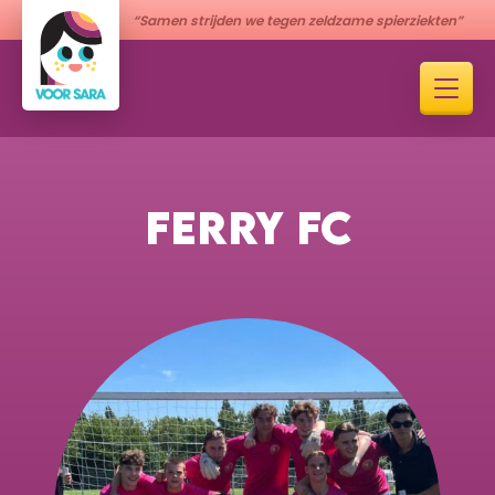
“Samen strijden we tegen zeldzame spierziekten”
FERRY FC