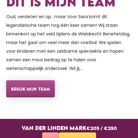
DIT IS MIJN TEAM
Oud, versleten en op.. maar Voor Sara komt dit
legendarische team nog één keer samen! Wij staan
binnenkort op het veld tijdens de Wieldrecht Benefietdag,
maar het gaat om veel meer dan voetbal. We spelen
voor kinderen met een zeldzame spierziekte en hopen
samen een mooi bedrag op te halen voor
wetenschappelijk onderzoek. Wil jij…
BEKIJK MIJN TEAM
VAN DER LINDEN MARK
€205
/
€250