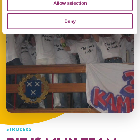
Allow selection
Deny
STRIJDERS