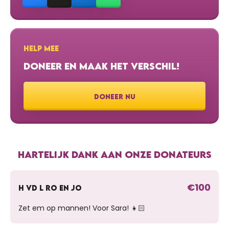
HELP MEE
DONEER EN MAAK HET VERSCHIL!
DONEER NU
HARTELIJK DANK AAN ONZE DONATEURS
€100
H VD L RO EN JO
Zet em op mannen! Voor Sara! 👧🏻