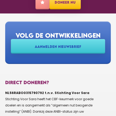
DONEER NU
VOLG DE ONTWIKKELINGEN
AANMELDEN NIEUWSBRIEF
DIRECT DONEREN?
NL56RABO0315790792 t.n.v. Stichting Voor Sara
Stichting Voor Sara heeft het CBF-keurmerk voor goede
doelen en is aangemerkt als “algemeen nut beogende
instelling” (ANBI). Dankzij deze ANBI-status zijn uw