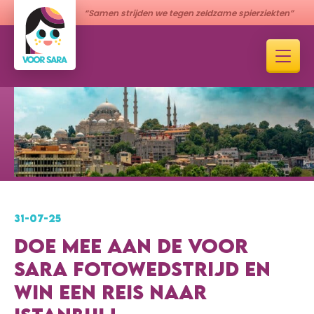
“Samen strijden we tegen zeldzame spierziekten”
31-07-25
DOE MEE AAN DE VOOR
SARA FOTOWEDSTRIJD EN
WIN EEN REIS NAAR