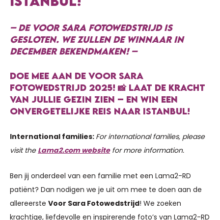
ISTANBUL!
– DE VOOR SARA FOTOWEDSTRIJD IS
GESLOTEN. WE ZULLEN DE WINNAAR IN
DECEMBER BEKENDMAKEN! –
DOE MEE AAN DE VOOR SARA
FOTOWEDSTRIJD 2025! 📸
LAAT DE KRACHT
VAN JULLIE GEZIN ZIEN – EN WIN EEN
ONVERGETELIJKE REIS NAAR ISTANBUL!
International families:
For international families, please
visit the
Lama2.com website
for more information.
Ben jij onderdeel van een familie met een Lama2-RD
patiënt? Dan nodigen we je uit om mee te doen aan de
allereerste
Voor Sara Fotowedstrijd
! We zoeken
krachtige, liefdevolle en inspirerende foto’s van Lama2-RD