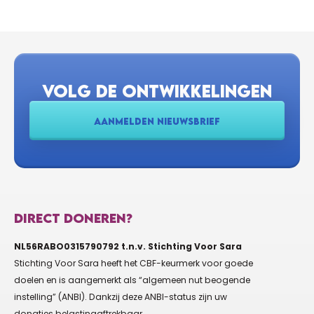
VOLG DE ONTWIKKELINGEN
AANMELDEN NIEUWSBRIEF
DIRECT DONEREN?
NL56RABO0315790792 t.n.v. Stichting Voor Sara
Stichting Voor Sara heeft het CBF-keurmerk voor goede
doelen en is aangemerkt als “algemeen nut beogende
instelling” (ANBI). Dankzij deze ANBI-status zijn uw
donaties belastingaftrekbaar.