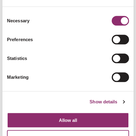
enorm helpen!
Consent
De voordelen van het sponsoren van deze bijzondere
Necessary
Selection
actie op een rijtje:
Preferences
Statistics
Marketing
Show details
Allow all