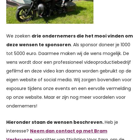
We zoeken
drie ondernemers die het mooi vinden om
deze wensen te sponsoren
. Als sponsor doneer je 1000
tot 5000 euro. Daarmee maken wij de wens mogelijk. De
wens wordt door een professioneel videoproductiebedrijf
gefilmd en deze video kan daarna worden gebruikt op de
eigen website of social media. Wij zorgen bovendien voor
exposure tijdens onze events en een eervolle vermelding
op onze website. Maar er zijn nog meer voordelen voor
ondernemers!
Hieronder staan de wensen beschreven.
Heb je
interesse?
Neem dan contact op met Bram
Verbrugge
, voorzitter van Stichting Voor Sara, om de