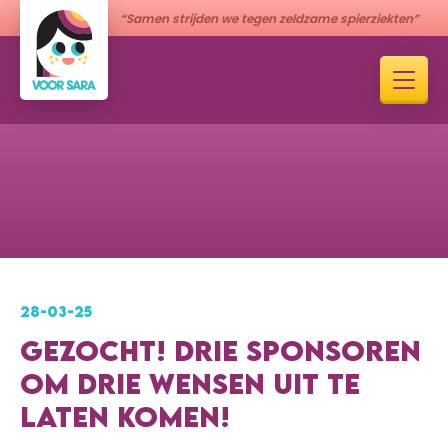
“Samen strijden we tegen zeldzame spierziekten”
28-03-25
GEZOCHT! DRIE SPONSOREN
OM DRIE WENSEN UIT TE
LATEN KOMEN!