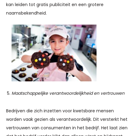
kan leiden tot gratis publiciteit en een grotere
naamsbekendheid.
Maatschappelijke verantwoordelijkheid en vertrouwen
Bedrijven die zich inzetten voor kwetsbare mensen
worden vaak gezien als verantwoordelijk. Dit versterkt het
vertrouwen van consumenten in het bedrijf. Het laat zien