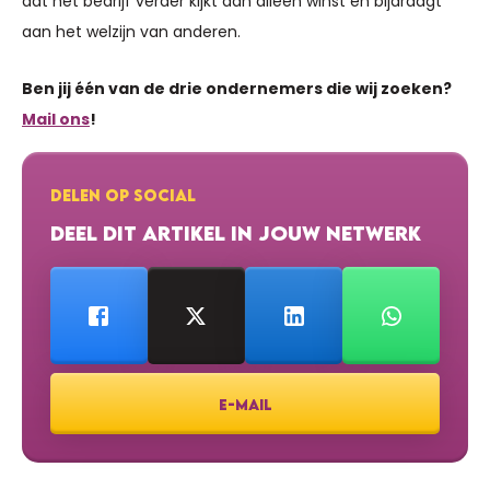
dat het bedrijf verder kijkt dan alleen winst en bijdraagt
aan het welzijn van anderen.
Ben jij één van de drie ondernemers die wij zoeken?
Mail ons
!
DELEN OP SOCIAL
DEEL DIT ARTIKEL IN JOUW NETWERK
E-MAIL