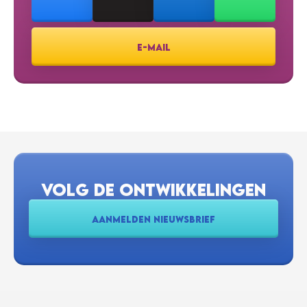
E-MAIL
VOLG DE ONTWIKKELINGEN
AANMELDEN NIEUWSBRIEF