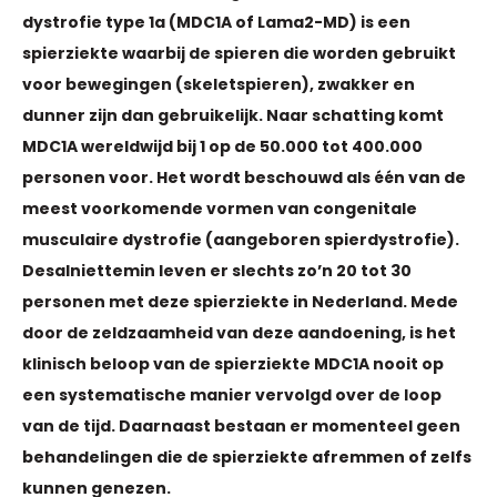
dystrofie type 1a (MDC1A of Lama2-MD) is een
spierziekte waarbij de spieren die worden gebruikt
voor bewegingen (skeletspieren), zwakker en
dunner zijn dan gebruikelijk. Naar schatting komt
MDC1A wereldwijd bij 1 op de 50.000 tot 400.000
personen voor. Het wordt beschouwd als één van de
meest voorkomende vormen van congenitale
musculaire dystrofie (aangeboren spierdystrofie).
Desalniettemin leven er slechts zo’n 20 tot 30
personen met deze spierziekte in Nederland. Mede
door de zeldzaamheid van deze aandoening, is het
klinisch beloop van de spierziekte MDC1A nooit op
een systematische manier vervolgd over de loop
van de tijd. Daarnaast bestaan er momenteel geen
behandelingen die de spierziekte afremmen of zelfs
kunnen genezen.