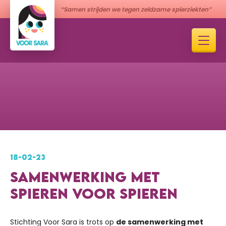
“Samen strijden we tegen zeldzame spierziekten”
18-02-23
SAMENWERKING MET
SPIEREN VOOR SPIEREN
Stichting Voor Sara is trots op
de samenwerking met