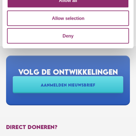
Allow all
E-MAIL
Allow selection
Deny
VOLG DE ONTWIKKELINGEN
AANMELDEN NIEUWSBRIEF
DIRECT DONEREN?