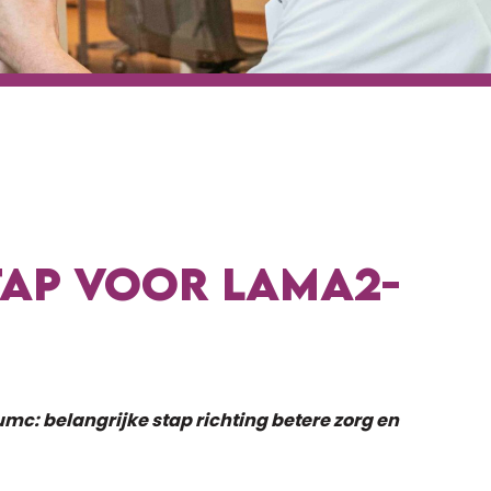
TAP VOOR LAMA2-
c: belangrijke stap richting betere zorg en