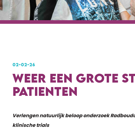
02-02-26
WEER EEN GROTE S
PATIENTEN
Verlengen natuurlijk beloop onderzoek Radboudum
klinische trials