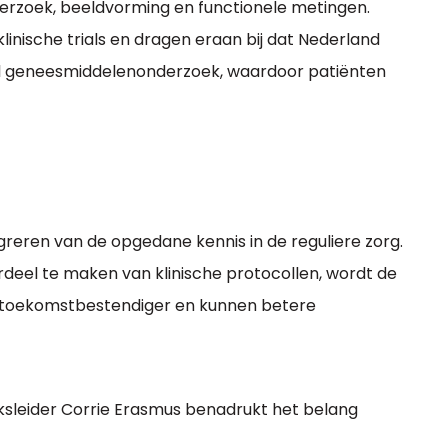
erzoek, beeldvorming en functionele metingen.
nische trials en dragen eraan bij dat Nederland
naal geneesmiddelenonderzoek, waardoor patiënten
egreren van de opgedane kennis in de reguliere zorg.
eel te maken van klinische protocollen, wordt de
oekomstbestendiger en kunnen betere
sleider Corrie Erasmus benadrukt het belang