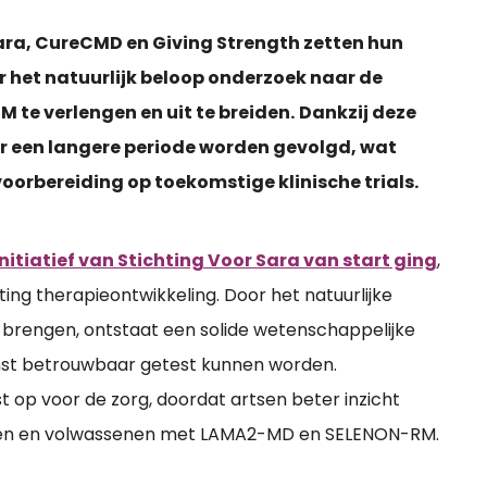
Sara, CureCMD en Giving Strength zetten hun
et natuurlijk beloop onderzoek naar de
te verlengen en uit te breiden.
Dankzij deze
r een langere periode worden gevolgd, wat
voorbereiding op toekomstige klinische trials.
nitiatief van Stichting Voor Sara van start ging
,
ting therapieontwikkeling. Door het natuurlijke
e brengen, ontstaat een solide wetenschappelijke
st betrouwbaar getest kunnen worden.
st op voor de zorg, doordat artsen beter inzicht
deren en volwassenen met LAMA2-MD en SELENON-RM.