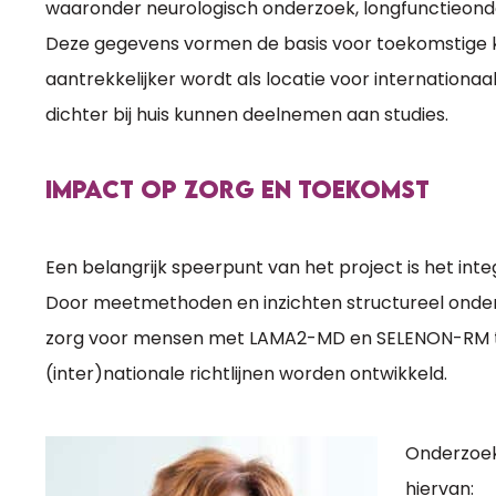
waaronder neurologisch onderzoek, longfunctieond
Deze gegevens vormen de basis voor toekomstige kli
aantrekkelijker wordt als locatie voor internatio
dichter bij huis kunnen deelnemen aan studies.
IMPACT OP ZORG EN TOEKOMST
Een belangrijk speerpunt van het project is het int
Door meetmethoden en inzichten structureel onderd
zorg voor mensen met LAMA2-MD en SELENON-RM t
(inter)nationale richtlijnen worden ontwikkeld.
Onderzoek
hiervan: