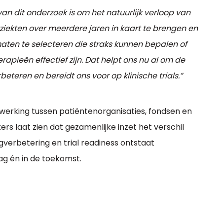
van dit onderzoek is om het natuurlijk verloop van
ziekten over meerdere jaren in kaart te brengen en
ten te selecteren die straks kunnen bepalen of
rapieën effectief zijn. Dat helpt ons nu al om de
rbeteren en bereidt ons voor op klinische trials.”
erking tussen patiëntenorganisaties, fondsen en
rs laat zien dat gezamenlijke inzet het verschil
erbetering en trial readiness ontstaat
ag én in de toekomst.