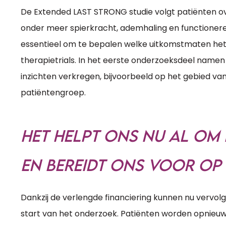
De Extended LAST STRONG studie volgt patiënten o
onder meer spierkracht, ademhaling en functioneren
essentieel om te bepalen welke uitkomstmaten het 
therapietrials. In het eerste onderzoeksdeel namen
inzichten verkregen, bijvoorbeeld op het gebied va
patiëntengroep.
Het helpt ons nu al om 
en bereidt ons voor op 
Dankzij de verlengde financiering kunnen nu vervolg
start van het onderzoek. Patiënten worden opnieuw u