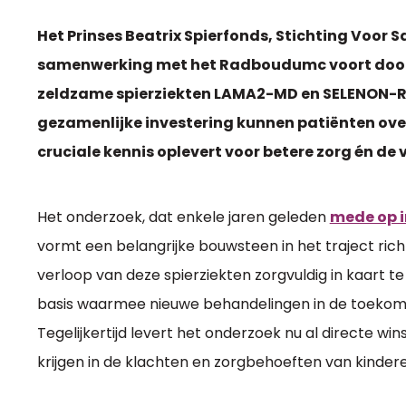
Het Prinses Beatrix Spierfonds, Stichting Voor 
samenwerking met het Radboudumc voort door h
zeldzame spierziekten LAMA2-MD en SELENON-RM 
gezamenlijke investering kunnen patiënten ove
cruciale kennis oplevert voor betere zorg én de 
Het onderzoek, dat enkele jaren geleden
mede op i
vormt een belangrijke bouwsteen in het traject rich
verloop van deze spierziekten zorgvuldig in kaart t
basis waarmee nieuwe behandelingen in de toekom
Tegelijkertijd levert het onderzoek nu al directe win
krijgen in de klachten en zorgbehoeften van kin