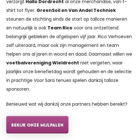
verzorgt
Hallo Dordrecht
al onze merchandise, van t-
shirt tot flyer.
GreenSoil en Van Andel Techniek
steunen de stichting sinds de start op talloze manieren
en natuurlijk is ook
Team Rico
voor ons ontzettend
belangrijk gebleken de afgelopen vijf jaar. Rico Verhoeven
zelf uiteraard, maar ook zijn management en team
helpen ons al jaren in woord en daad. Daarnaast willen we
voetbalvereniging Wieldrecht
niet vergeten, waar
jaarlijks onze benefietdag wordt gehouden en de selectie
in prachtige Voor Sara tenues spelen dankzij talloze
sponsoren.
Benieuwd wat wij dankzij onze partners hebben bereikt?
BEKIJK ONZE MIJLPALEN