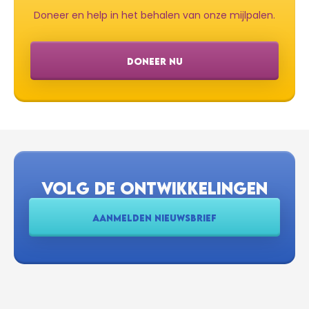
Doneer en help in het behalen van onze mijlpalen.
DONEER NU
VOLG DE ONTWIKKELINGEN
AANMELDEN NIEUWSBRIEF