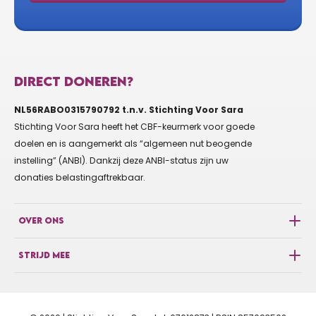
DIRECT DONEREN?
NL56RABO0315790792 t.n.v. Stichting Voor Sara
Stichting Voor Sara heeft het CBF-keurmerk voor goede
doelen en is aangemerkt als “algemeen nut beogende
instelling” (ANBI). Dankzij deze ANBI-status zijn uw
donaties belastingaftrekbaar.
OVER ONS
STRIJD MEE