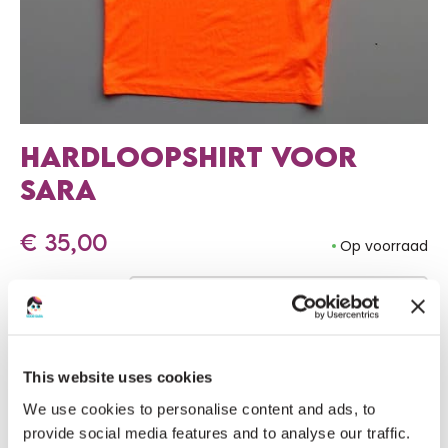
HARDLOOPSHIRT VOOR
SARA
€
35,00
Op voorraad
Maat
Kleur
This website uses cookies
Geslacht
We use cookies to personalise content and ads, to
provide social media features and to analyse our traffic.