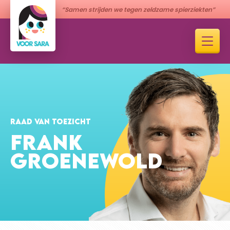
“Samen strijden we tegen zeldzame spierziekten”
RAAD VAN TOEZICHT
FRANK
GROENEWOLD