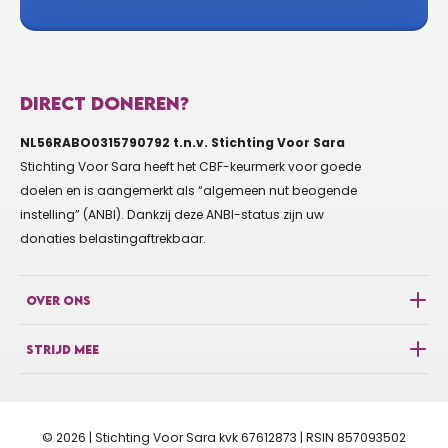
DIRECT DONEREN?
NL56RABO0315790792 t.n.v. Stichting Voor Sara
Stichting Voor Sara heeft het CBF-keurmerk voor goede
doelen en is aangemerkt als “algemeen nut beogende
instelling” (ANBI). Dankzij deze ANBI-status zijn uw
donaties belastingaftrekbaar.
OVER ONS
STRIJD MEE
© 2026 | Stichting Voor Sara kvk 67612873 | RSIN 857093502