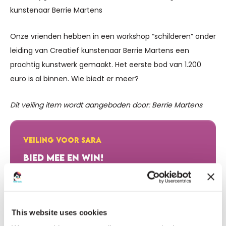
kunstenaar Berrie Martens
Onze vrienden hebben in een workshop “schilderen” onder
leiding van Creatief kunstenaar Berrie Martens een
prachtig kunstwerk gemaakt. Het eerste bod van 1.200
euro is al binnen. Wie biedt er meer?
Dit veiling item wordt aangeboden door: Berrie Martens
VEILING VOOR SARA
BIED MEE EN WIN!
€500
STARTBOD
€2.750
HOOGSTE BOD
This website uses cookies
DEZE VEILING IS GESLOTEN