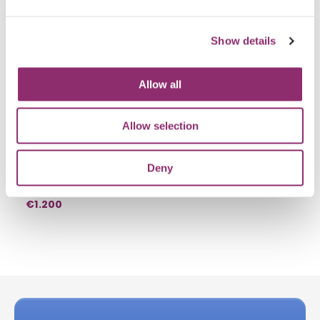
WIE GINGEN JOU VOOR?
Show details
ANONIEM
Allow all
€2.750
Allow selection
BOUK HOITINK
Deny
€1.200