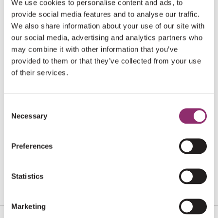
We use cookies to personalise content and ads, to
provide social media features and to analyse our traffic.
We also share information about your use of our site with
our social media, advertising and analytics partners who
may combine it with other information that you’ve
provided to them or that they’ve collected from your use
DELEN OP SOCIAL
of their services.
DEEL DEZE VEILING IN JOUW NETWERK
Consent
Necessary
Selection
Preferences
E-MAIL
Statistics
Marketing