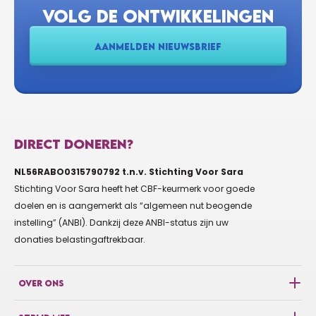
VOLG DE ONTWIKKELINGEN
AANMELDEN NIEUWSBRIEF
DIRECT DONEREN?
NL56RABO0315790792 t.n.v. Stichting Voor Sara
Stichting Voor Sara heeft het CBF-keurmerk voor goede
doelen en is aangemerkt als “algemeen nut beogende
instelling” (ANBI). Dankzij deze ANBI-status zijn uw
donaties belastingaftrekbaar.
OVER ONS