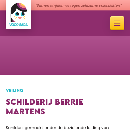
“Samen strijden we tegen zeldzame spierziekten”
VEILING
SCHILDERIJ BERRIE
MARTENS
Schilderij gemaakt onder de bezielende leiding van