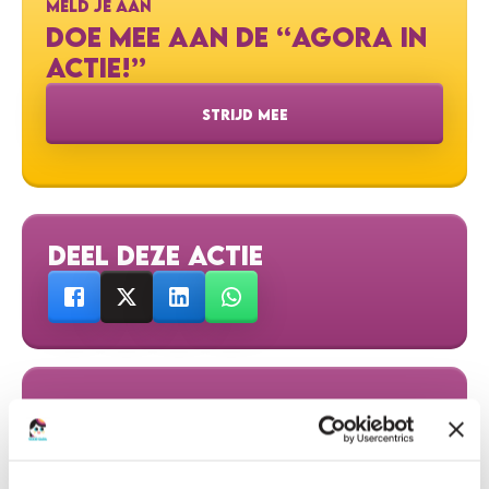
MELD JE AAN
DOE MEE AAN DE “AGORA IN
ACTIE!”
STRIJD MEE
DEEL DEZE ACTIE
HELP MEE
DONEER EN MAAK HET VERSCHIL!