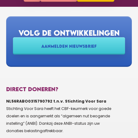
VOLG DE ONTWIKKELINGEN
AANMELDEN NIEUWSBRIEF
DIRECT DONEREN?
NL56RABO0315790792 t.n.v. Stichting Voor Sara
Stichting Voor Sara heeft het CBF-keurmerk voor goede
doelen en is aangemerkt als “algemeen nut beogende
instelling” (ANBI). Dankzij deze ANBI-status zijn uw
donaties belastingaftrekbaar.