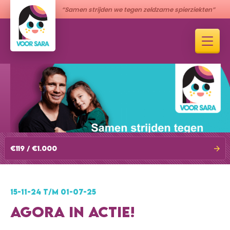
“Samen strijden we tegen zeldzame spierziekten”
€119 / €1.000
15-11-24 T/M 01-07-25
AGORA IN ACTIE!