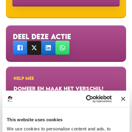
DEEL DEZE ACTIE
HELP MEE
DONEER EN MAAK HET VERSCHIL!
DONEER NU
This website uses cookies
We use cookies to personalise content and ads, to