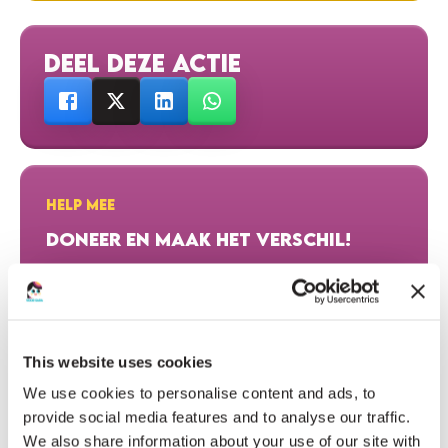
DEEL DEZE ACTIE
HELP MEE
DONEER EN MAAK HET VERSCHIL!
DONEER NU
This website uses cookies
We use cookies to personalise content and ads, to
HARTELIJK DANK AAN ONZE DONATEURS
provide social media features and to analyse our traffic.
We also share information about your use of our site with