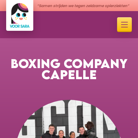
“Samen strijden we tegen zeldzame spierziekten”
BOXING COMPANY
CAPELLE