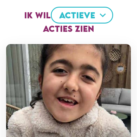
IK WIL
ACTIEVE
ACTIES ZIEN