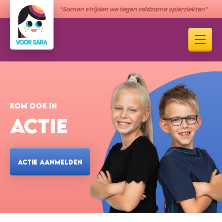
“Samen strijden we tegen zeldzame spierziekten”
KOM OOK IN
ACTIE
ACTIE AANMELDEN