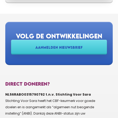
VOLG DE ONTWIKKELINGEN
AANMELDEN NIEUWSBRIEF
DIRECT DONEREN?
NL56RABO0315790792 t.n.v. Stichting Voor Sara
Stichting Voor Sara heeft het CBF-keurmerk voor goede
doelen en is aangemerkt als “algemeen nut beogende
instelling” (ANBI). Dankzij deze ANBI-status zijn uw