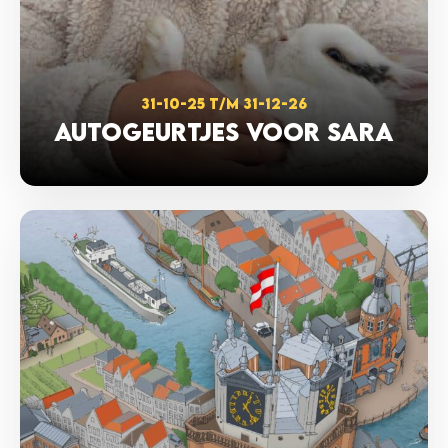
31-10-25 T/M 31-12-26
AUTOGEURTJES VOOR SARA