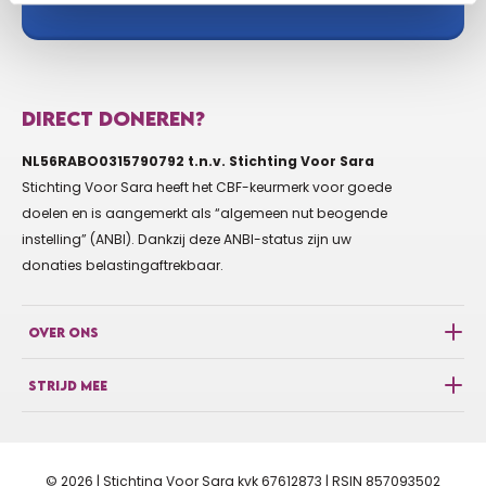
DIRECT DONEREN?
NL56RABO0315790792 t.n.v. Stichting Voor Sara
Stichting Voor Sara heeft het CBF-keurmerk voor goede
doelen en is aangemerkt als “algemeen nut beogende
instelling” (ANBI). Dankzij deze ANBI-status zijn uw
donaties belastingaftrekbaar.
OVER ONS
STRIJD MEE
© 2026 | Stichting Voor Sara kvk 67612873 | RSIN 857093502