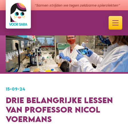
“Samen strijden we tegen zeldzame spierziekten”
15-09-24
DRIE BELANGRIJKE LESSEN
VAN PROFESSOR NICOL
VOERMANS