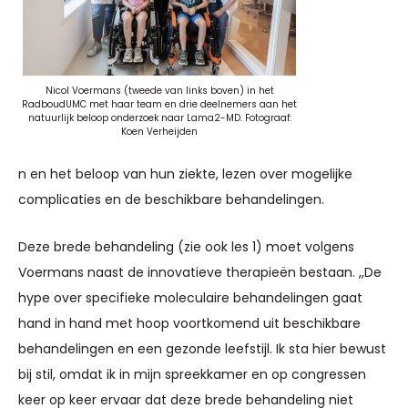
Nicol Voermans (tweede van links boven) in het
RadboudUMC met haar team en drie deelnemers aan het
natuurlijk beloop onderzoek naar Lama2-MD. Fotograaf:
Koen Verheijden
n en het beloop van hun ziekte, lezen over mogelijke
complicaties en de beschikbare behandelingen.
Deze brede behandeling (zie ook les 1) moet volgens
Voermans naast de innovatieve therapieën bestaan. ,,De
hype over specifieke moleculaire behandelingen gaat
hand in hand met hoop voortkomend uit beschikbare
behandelingen en een gezonde leefstijl. Ik sta hier bewust
bij stil, omdat ik in mijn spreekkamer en op congressen
keer op keer ervaar dat deze brede behandeling niet