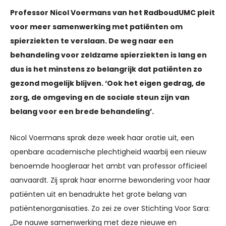
Professor Nicol Voermans van het RadboudUMC pleit
voor meer samenwerking met patiënten om
spierziekten te verslaan. De weg naar een
behandeling voor zeldzame spierziekten is lang en
dus is het minstens zo belangrijk dat patiënten zo
gezond mogelijk blijven. ‘Ook het eigen gedrag, de
zorg, de omgeving en de sociale steun zijn van
belang voor een brede behandeling’.
Nicol Voermans sprak deze week haar oratie uit, een
openbare academische plechtigheid waarbij een nieuw
benoemde hoogleraar het ambt van professor officieel
aanvaardt. Zij sprak haar enorme bewondering voor haar
patiënten uit en benadrukte het grote belang van
patiëntenorganisaties. Zo zei ze over Stichting Voor Sara:
,,De nauwe samenwerking met deze nieuwe en