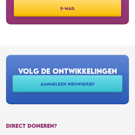
E-MAIL
VOLG DE ONTWIKKELINGEN
AANMELDEN NIEUWSBRIEF
DIRECT DONEREN?