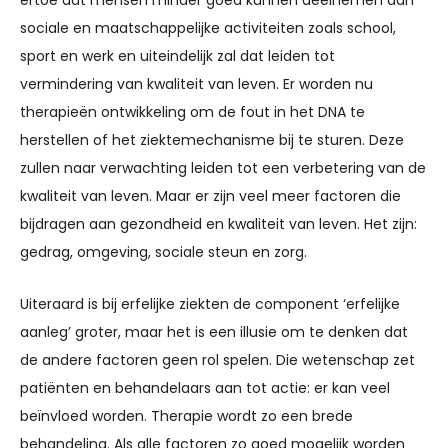
ertoe dat mensen minder goed kunnen deelnemen aan
sociale en maatschappelijke activiteiten zoals school,
sport en werk en uiteindelijk zal dat leiden tot
vermindering van kwaliteit van leven. Er worden nu
therapieën ontwikkeling om de fout in het DNA te
herstellen of het ziektemechanisme bij te sturen. Deze
zullen naar verwachting leiden tot een verbetering van de
kwaliteit van leven. Maar er zijn veel meer factoren die
bijdragen aan gezondheid en kwaliteit van leven. Het zijn:
gedrag, omgeving, sociale steun en zorg.
Uiteraard is bij erfelijke ziekten de component ‘erfelijke
aanleg’ groter, maar het is een illusie om te denken dat
de andere factoren geen rol spelen. Die wetenschap zet
patiënten en behandelaars aan tot actie: er kan veel
beïnvloed worden. Therapie wordt zo een brede
behandeling. Als alle factoren zo goed mogelijk worden