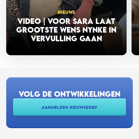
NIEUWS
VIDEO | VOOR SARA LAAT
GROOTSTE WENS NYNKE IN
VERVULLING GAAN
VOLG DE ONTWIKKELINGEN
AANMELDEN NIEUWSBRIEF