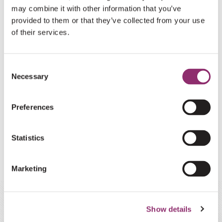
may combine it with other information that you’ve
provided to them or that they’ve collected from your use
DELEN OP SOCIAL
of their services.
DEEL DIT ARTIKEL IN JOUW NETWERK
Consent
Necessary
Selection
Preferences
E-MAIL
Statistics
Marketing
BEKIJK MEER WENSEN
Show details