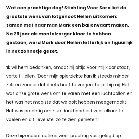
Wat een prachtige dag! Stichting Voor Sara liet de
grootste wens van lotgenoot Hellen uitkomen:
samen met haar man Mark een ballonvaart maken.
Na 25 jaar als mantelzorger klaar te hebben
gestaan, werd Mark door Hellen letterlijk en figuurlijk
in het zonnetje gezet.
‘Ik wil hem bedanken, omdat hij altijd voor mij klaar staat’,
vertelt Hellen. ‘Door mijn spierziekte kan ik steeds minder
zelf en zonder dat ik iets hoef te vragen, helpt hij mij. Het
was onze grote wens om te varen met een luchtballon en
het was het mooiste dat we ooit hebben meegemaakt!’
Het was prachtig om hun dankbaarheid voor elkaar te
voelen en dit lieve stel zo te zien genieten!
Deze bijzondere actie is weer prachtig vastgelegd op