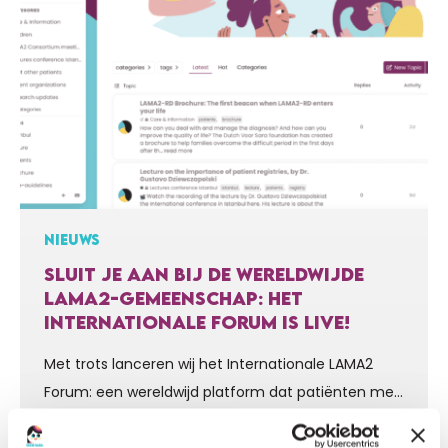
NIEUWS
SLUIT JE AAN BIJ DE WERELDWIJDE
LAMA2-GEMEENSCHAP: HET
INTERNATIONALE FORUM IS LIVE!
Met trots lanceren wij het Internationale LAMA2
Forum: een wereldwijd platform dat patiënten met
LAMA2, hun families, mantelzorgers, onderzoekers
en zorgprofessionals met elkaar verbindt. Ga naar