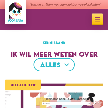
“Samen strijden we tegen zeldzame spierziekten”
KENNISBANK
IK WIL MEER WETEN OVER
ALLES
UITGELICHT