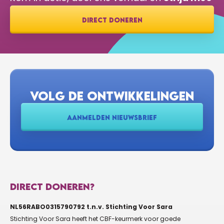
DIRECT DONEREN
VOLG DE ONTWIKKELINGEN
AANMELDEN NIEUWSBRIEF
DIRECT DONEREN?
NL56RABO0315790792 t.n.v. Stichting Voor Sara
Stichting Voor Sara heeft het CBF-keurmerk voor goede