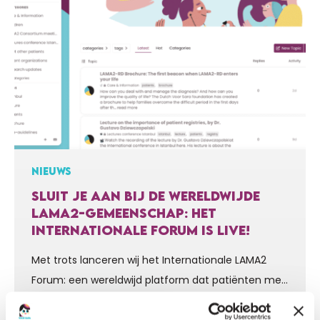
NIEUWS
SLUIT JE AAN BIJ DE WERELDWIJDE
LAMA2-GEMEENSCHAP: HET
INTERNATIONALE FORUM IS LIVE!
Met trots lanceren wij het Internationale LAMA2
Forum: een wereldwijd platform dat patiënten met
LAMA2, hun families, mantelzorgers, onderzoekers
en zorgprofessionals met elkaar verbindt. Ga naar