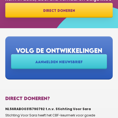
DIRECT DONEREN
VOLG DE ONTWIKKELINGEN
AANMELDEN NIEUWSBRIEF
DIRECT DONEREN?
NL56RABO0315790792 t.n.v. Stichting Voor Sara
Stichting Voor Sara heeft het CBF-keurmerk voor goede