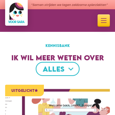
“Samen strijden we tegen zeldzame spierziekten”
KENNISBANK
IK WIL MEER WETEN OVER
ALLES
UITGELICHT